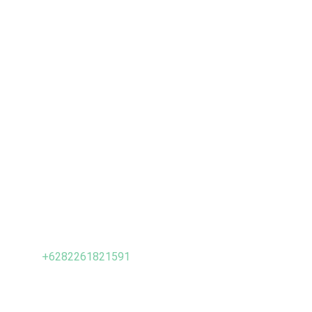
Visi
Partai Masyumi berkomitmen untuk kemajuan 
bangsa.
MISI
info@masyumi.org
+6282261821591
KONTAK