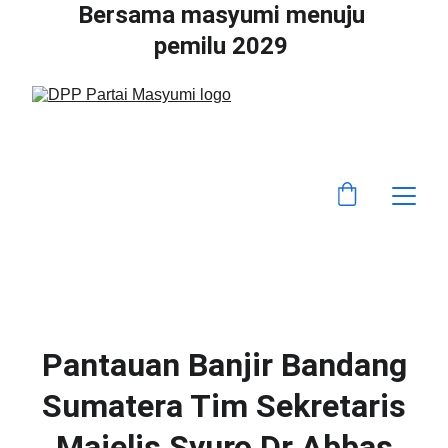
Bersama masyumi menuju 
pemilu 2029 
Pantauan Banjir Bandang
Sumatera Tim Sekretaris
Majelis Syuro Dr Abbas