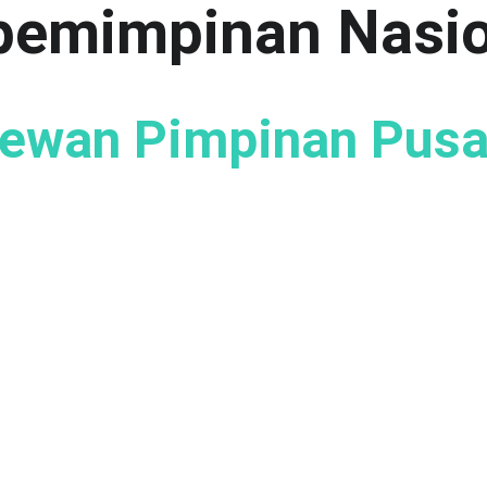
pemimpinan Nasio
ewan Pimpinan Pusa