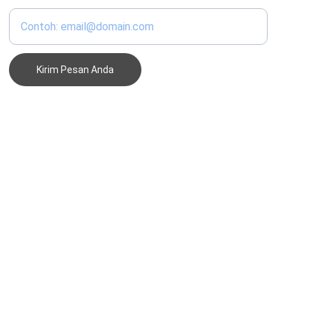
Kirim Pesan Anda