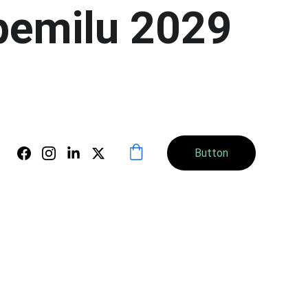
emilu 2029 
Button